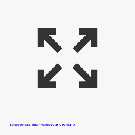
Baseus Universal-lader med både USB-C og USB-A