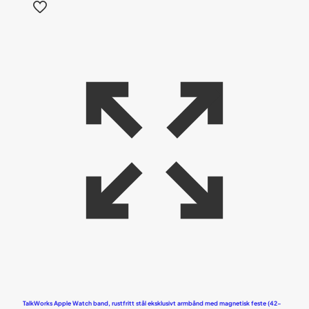
TalkWorks Apple Watch band, rustfritt stål eksklusivt armbånd med magnetisk feste (42-