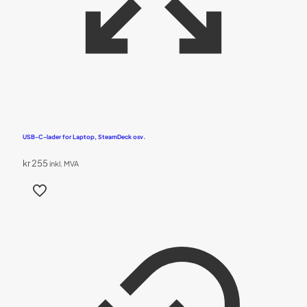
USB-C-lader for Laptop, SteamDeck osv.
kr
255
inkl. MVA