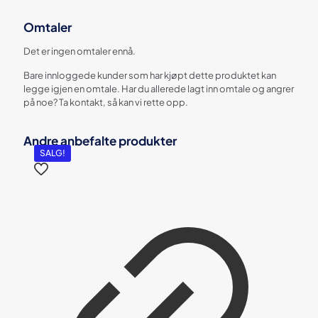
Omtaler
Det er ingen omtaler ennå.
Bare innloggede kunder som har kjøpt dette produktet kan
legge igjen en omtale. Har du allerede lagt inn omtale og angrer
på noe? Ta kontakt, så kan vi rette opp.
Andre anbefalte produkter
SALG!