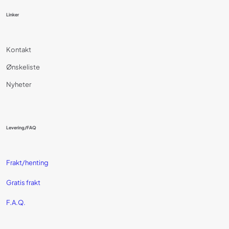
Linker
Kontakt
Ønskeliste
Nyheter
Levering/FAQ
Frakt/henting
Gratis frakt
F.A.Q.