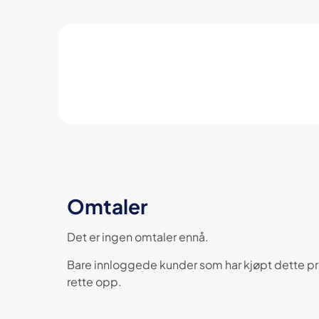
Omtaler
Det er ingen omtaler ennå.
Bare innloggede kunder som har kjøpt dette pro
rette opp.