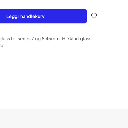
Legg i handlekurv
glass for series 7 og 8 45mm. HD klart glass.
se.