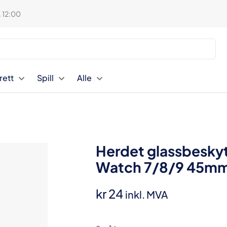
. 12:00
rett
Spill
Alle
Herdet glassbeskytt
Watch 7/8/9 45m
kr
24
inkl. MVA